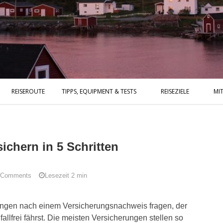
REISEROUTE
TIPPS, EQUIPMENT & TESTS
REISEZIELE
MIT
ichern in 5 Schritten
 Comments
Lesezeit
2
min
ungen nach einem Versicherungsnachweis fragen, der
allfrei fährst. Die meisten Versicherungen stellen so