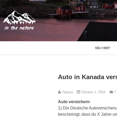
NEU HIER?
Auto in Kanada vers
Tatjana
Oktober 1, 2016
7
Auto versichern
1) Die Deutsche Autoversicher
bescheinigt, dass du X Jahre unf