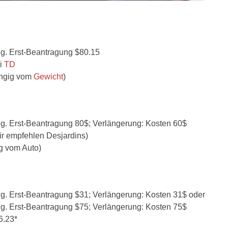
tig. Erst-Beantragung $80.15
i
TD
ngig vom
Gewicht
)
ltig. Erst-Beantragung 80$; Verlängerung: Kosten 60$
r empfehlen Desjardins)
g vom Auto)
ltig. Erst-Beantragung $31; Verlängerung: Kosten 31$ oder
ltig. Erst-Beantragung $75; Verlängerung: Kosten 75$
6.23*