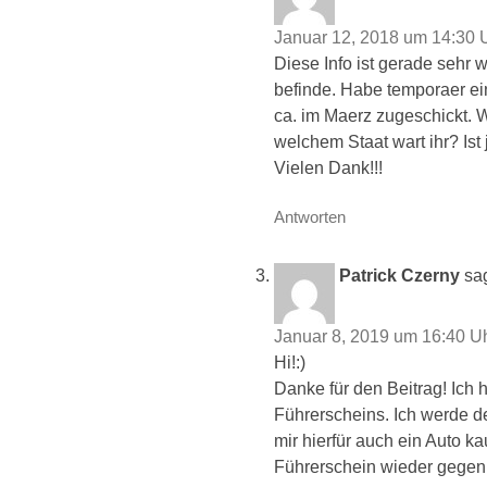
Januar 12, 2018 um 14:30 
Diese Info ist gerade sehr w
befinde. Habe temporaer e
ca. im Maerz zugeschickt. W
welchem Staat wart ihr? Ist 
Vielen Dank!!!
Antworten
Patrick Czerny
sag
Januar 8, 2019 um 16:40 U
Hi!:)
Danke für den Beitrag! Ic
Führerscheins. Ich werde 
mir hierfür auch ein Auto 
Führerschein wieder gege