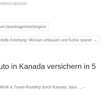
VERSICHERUNG
um beantragen/verlängern
lette Anleitung: Minivan umbauen und Kohle sparen
→
uto in Kanada versichern in 5
 Work & Travel-Roadtrip durch Kanada, dass … –