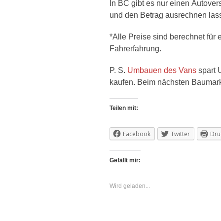
In BC gibt es nur einen Autove
und den Betrag ausrechnen las
*Alle Preise sind berechnet für
Fahrerfahrung.
P. S.
Umbauen des Vans
spart 
kaufen. Beim nächsten Baumarkt
Teilen mit:
Facebook
Twitter
Dru
Gefällt mir:
Wird geladen...