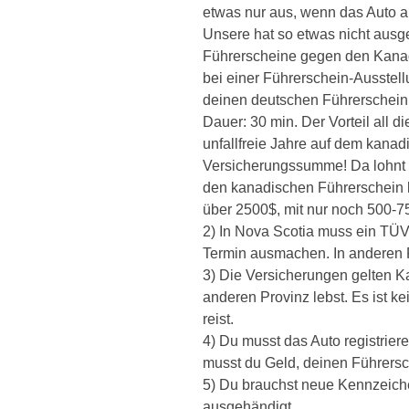
etwas nur aus, wenn das Auto a
Unsere hat so etwas nicht ausg
Führerscheine gegen den Kanad
bei einer Führerschein-Ausstel
deinen deutschen Führerschei
Dauer: 30 min. Der Vorteil all d
unfallfreie Jahre auf dem kanad
Versicherungssumme! Da lohnt e
den kanadischen Führerschein 
über 2500$, mit nur noch 500-7
2) In Nova Scotia muss ein TÜV
Termin ausmachen. In anderen Pr
3) Die Versicherungen gelten Ka
anderen Provinz lebst. Es ist k
reist.
4) Du musst das Auto registrier
musst du Geld, deinen Führers
5) Du brauchst neue Kennzeichen
ausgehändigt.