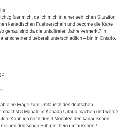
Uhr
ichtig fuer mich, da ich mich in einer aehlichen Situation
inen kanadischen Fuehrerschein und become die Karte
o genau sind da die unfallfreien Jahre vermerkt? In
ja anscheinend ueberall unterschiedlich – bin in Ontario.
t:
hr
h hab eine Frage zum Umtausch des deutschen
demnächst 3 Monate in Kanada Urlaub machen und werde
kaufen. Kann ich nach den 3 Monaten den kanadischen
n meinen deutschen Führerschein umtauschen?