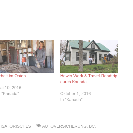
rbeit im Osten
Howto Work & Travel-Roadtrip
durch Kanada
ai 10, 2016
n "Kanada"
Oktober 1, 2016
In "Kanada"
ISATORISCHES
AUTOVERSICHERUNG
,
BC
,