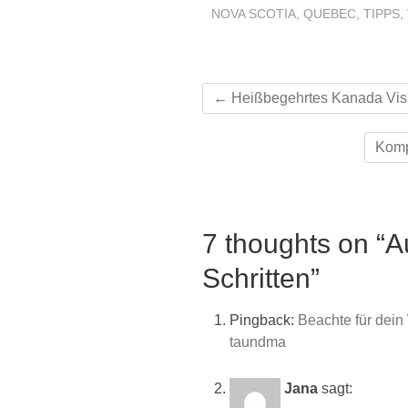
NOVA SCOTIA
,
QUEBEC
,
TIPPS
,
←
Heißbegehrtes Kanada Vis
Komp
7 thoughts on “A
Schritten”
Pingback:
Beachte für dein
taundma
Jana
sagt: