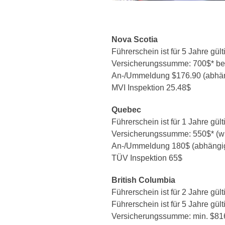
Nova Scotia
Führerschein ist für 5 Jahre gül
Versicherungssumme: 700$* be
An-
/Ummeldung $176.90 (abhä
MVI Inspektion 25.48$
Quebec
Führerschein ist für 1 Jahre gü
Versicherungssumme: 550$* (wi
An-
/Ummeldung 180$ (abhängi
TÜV Inspektion 65$
British Columbia
Führerschein ist für 2 Jahre gü
Führerschein ist für 5 Jahre gü
Versicherungssumme: min. $81