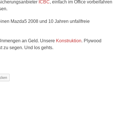
rsicherungsanbieter
ICBC
, einfach im Office vorbeifahren
sen.
 einen Mazda5 2008 und 10 Jahren unfallfreie
Unmengen an Geld. Unsere
Konstruktion
. Plywood
 zu segen. Und los gehts.
cken