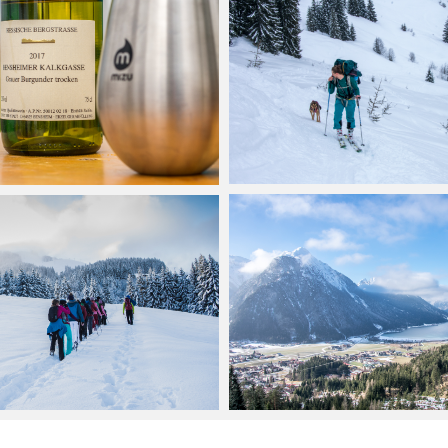
Martin
April 4, 2018
Mai 20, 2018
2
min
Dezember 10, 2017
Martin
Februar 1, 2018