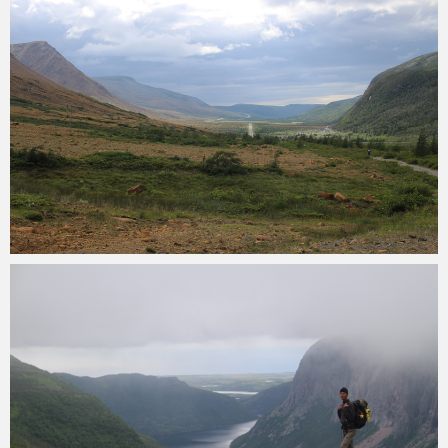
Martin
Juli 22, 2015
4
min