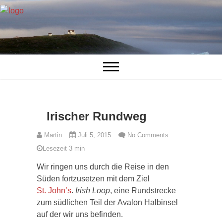
Irischer Rundweg
Martin
Juli 5, 2015
No Comments
Lesezeit
3
min
Wir ringen uns durch die Reise in den
Süden fortzusetzen mit dem Ziel
St. John’s
.
Irish
Loop
, eine Rundstrecke
zum südlichen Teil der
Avalon
Halbinsel
auf der wir uns befinden.