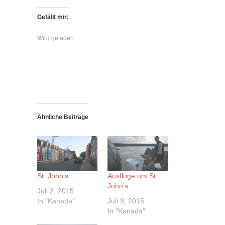
Gefällt mir:
Wird geladen...
Ähnliche Beiträge
St. John’s
Ausflüge um St.
John’s
Juli 2, 2015
In "Kanada"
Juli 9, 2015
In "Kanada"