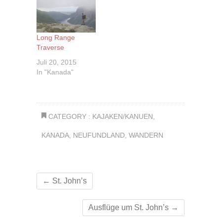
Long Range
Traverse
Juli 20, 2015
In "Kanada"
CATEGORY :
KAJAKEN/KANUEN
,
KANADA
,
NEUFUNDLAND
,
WANDERN
←
St. John’s
Ausflüge um St. John’s
→