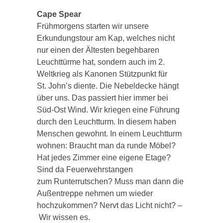
Cape Spear
Frühmorgens starten wir unsere
Erkundungstour am Kap, welches nicht
nur einen der Ältesten begehbaren
Leuchttürme hat, sondern auch im 2.
Weltkrieg als Kanonen Stützpunkt für
St.
John’s
diente. Die Nebeldecke hängt
über uns. Das passiert hier immer bei
Süd-Ost Wind. Wir kriegen eine Führung
durch den Leuchtturm. In diesem haben
Menschen gewohnt. In einem Leuchtturm
wohnen: Braucht man da runde Möbel?
Hat jedes Zimmer eine eigene Etage?
Sind da Feuerwehrstangen
zum Runterrutschen? Muss man dann die
Außentreppe nehmen um wieder
hochzukommen? Nervt das Licht nicht? –
Wir
wissen es.