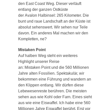
den
East
Coast
Weg. Dieser verläuft
entlang der ganzen Ostküste
der
Avalon
Halbinsel: 265 Kilometer. Die
bunt und raue Landschaft an der Küste ist
absolut sehenswert. Wir sehen nur Teile
davon. Ein anderes Mal machen wir den
Kompletten,
ne
?
Mistaken
Point
Auf halben Weg steht ein weiteres
Highlight unserer Reise
an:
Mistaken
Point
und die 560 Millionen
Jahre alten Fossilien. Spektakulär, wir
bekommen eine Führung und wandern an
den Klippen entlang. Wir dürfen diese
Lebewesenreste berühren. Die meisten
sehen aus wie Kohl oder Farn. Eines sieht
aus wie eine Eiswaffel. Ich habe eine 560
Millionen Jahre Eiswaffel berührt. Erst vor