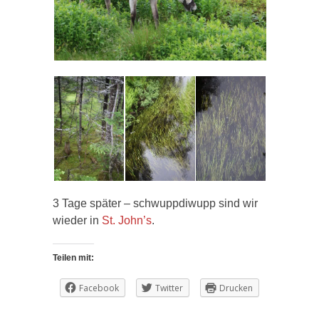
3 Tage später –
schwupp
di
wupp
sind wir
wieder in
St.
John’s
.
Teilen mit:
Facebook
Twitter
Drucken