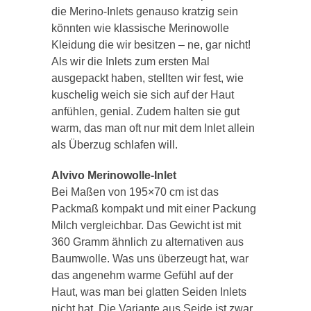
die Merino-
Inlets
genauso kratzig sein
könnten wie klassische Merinowolle
Kleidung die wir besitzen –
ne
, gar nicht!
Als wir die
Inlets
zum ersten Mal
ausgepackt haben, stellten wir fest, wie
kuschelig weich sie sich auf der Haut
anfühlen, genial. Zudem halten sie gut
warm, das man oft nur mit dem
Inlet
allein
als Überzug schlafen will.
Alvivo
Merinowolle-
Inlet
Bei Maßen von 195×70 cm ist das
Packmaß kompakt und mit einer Packung
Milch vergleichbar. Das Gewicht ist mit
360 Gramm ähnlich zu alternativen aus
Baumwolle. Was uns überzeugt hat, war
das angenehm warme Gefühl auf der
Haut, was man bei glatten Seiden
Inlets
nicht hat. Die Variante aus Seide ist zwar