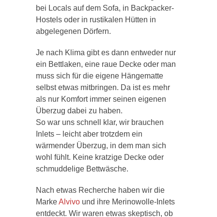
bei
Locals
auf dem Sofa, in Backpacker-
Hostels oder in rustikalen Hütten in
abgelegenen Dörfern.
Je nach Klima gibt es dann entweder nur
ein Bettlaken, eine raue Decke oder man
muss sich für die eigene Hängematte
selbst etwas mitbringen. Da ist es mehr
als nur Komfort immer seinen eigenen
Überzug dabei zu haben.
So war uns schnell klar, wir brauchen
Inlets
– leicht aber trotzdem ein
wärmender Überzug, in dem man sich
wohl fühlt. Keine kratzige Decke oder
schmuddelige Bettwäsche.
Nach etwas Recherche haben wir die
Marke
Alvivo
und ihre Merinowolle-
Inlets
entdeckt. Wir waren etwas skeptisch, ob