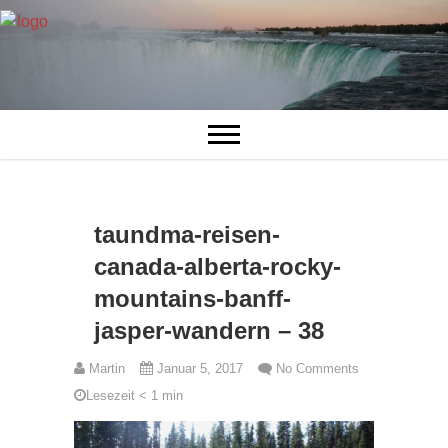
taundma-reisen-
canada-alberta-rocky-
mountains-banff-
jasper-wandern – 38
Martin
Januar 5, 2017
No Comments
Lesezeit
< 1
min