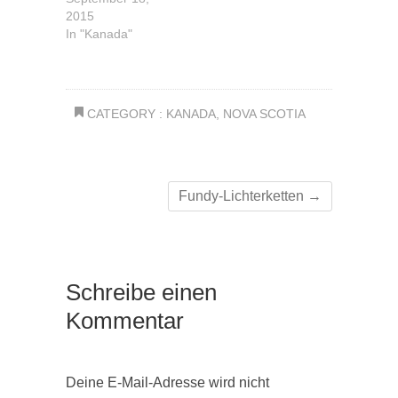
2015
In "Kanada"
CATEGORY :
KANADA
,
NOVA SCOTIA
Fundy-Lichterketten
→
Schreibe einen
Kommentar
Deine E-Mail-Adresse wird nicht