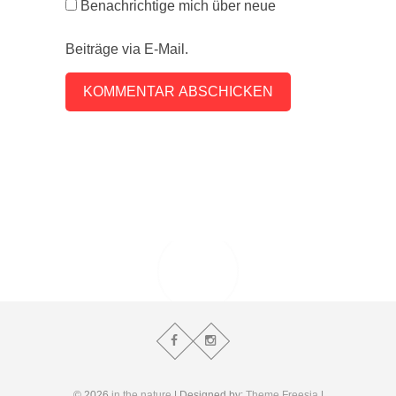
Benachrichtige mich über neue
Beiträge via E-Mail.
© 2026
in the nature
| Designed by:
Theme Freesia
|