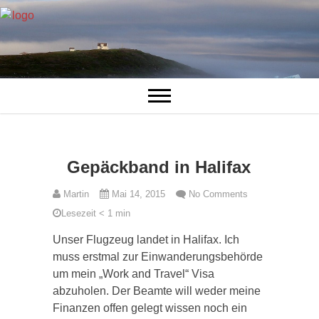
Gepäckband in Halifax
Martin
Mai 14, 2015
No Comments
Lesezeit
< 1
min
Unser Flugzeug landet in Halifax. Ich
muss erstmal zur Einwanderungsbehörde
um mein „Work and Travel“ Visa
abzuholen. Der Beamte will weder meine
Finanzen offen gelegt wissen noch ein