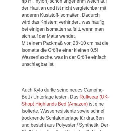
rip HT nylon) schön angenehm weich auf
der Haut an und ist nicht vergleichbar mit
anderen Kuststoff-Isomatten. Dadurch
wird das Knistern verhindert, was häufig
bei einigen Isomatten auftritt, wenn man
sich auf der Matte wendet.
Mit einem Packmaß von 23×10 cm hat die
Isomatte die Größe einer kleinen 0,5l
Wasserflasche, was in der Größe einfach
unschlagbar ist.
Auch Kylo durfte seine neues Camping-
Bett / Unterlage testen. Das
Ruffwear (UK-
Shop)
Highlands Bed (Amazon)
ist eine
Isolierte, Wasserresistente sowie schnell
trocknende Schlafunterlage für draußen
und besteht aus Polyester / Synthetik. Der