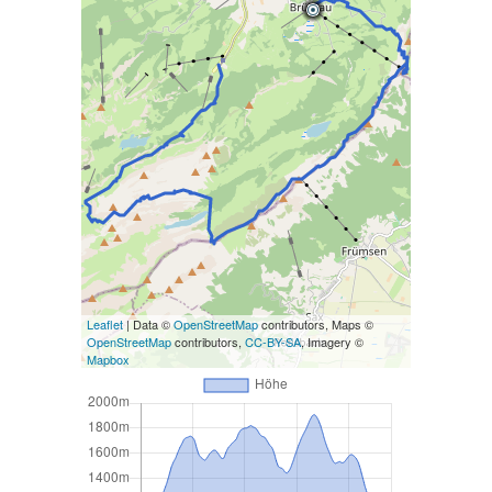
Leaflet
| Data ©
OpenStreetMap
contributors, Maps ©
OpenStreetMap
contributors,
CC-BY-SA
, Imagery ©
Mapbox