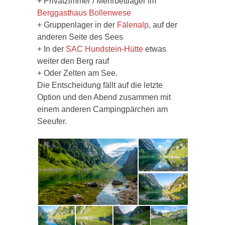
+ Privatzimmer / Mehrbettlager im
Berggasthaus Bollenwese
+ Gruppenlager in der
Fälenalp
, auf der
anderen Seite des Sees
+ In der
SAC Hundstein-Hütte
etwas
weiter den Berg rauf
+ Oder Zelten am See.
Die Entscheidung fällt auf die letzte
Option und den Abend zusammen mit
einem anderen Campingpärchen am
Seeufer.