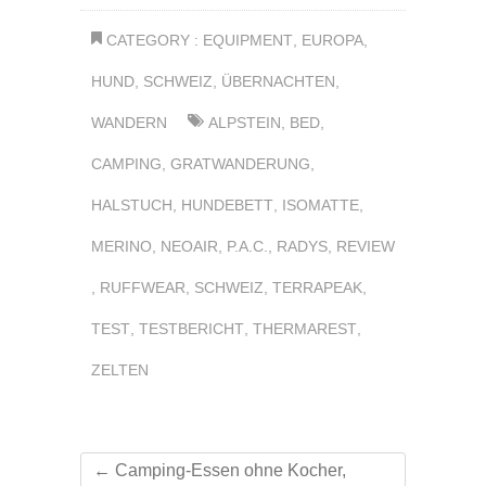
CATEGORY :
EQUIPMENT
,
EUROPA
,
HUND
,
SCHWEIZ
,
ÜBERNACHTEN
,
WANDERN
ALPSTEIN
,
BED
,
CAMPING
,
GRATWANDERUNG
,
HALSTUCH
,
HUNDEBETT
,
ISOMATTE
,
MERINO
,
NEOAIR
,
P.A.C.
,
RADYS
,
REVIEW
,
RUFFWEAR
,
SCHWEIZ
,
TERRAPEAK
,
TEST
,
TESTBERICHT
,
THERMAREST
,
ZELTEN
←
Camping-Essen ohne Kocher,