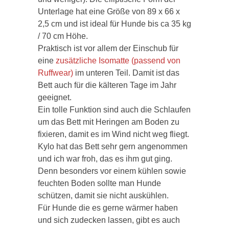
Unterlage hat eine Größe von 89 x 66 x
2,5 cm und ist ideal für Hunde bis ca 35 kg
/ 70 cm Höhe.
Praktisch ist vor allem der Einschub für
eine
zusätzliche Isomatte (passend von
Ruffwear)
im unteren Teil. Damit ist das
Bett auch für die kälteren Tage im Jahr
geeignet.
Ein tolle Funktion sind auch die Schlaufen
um das Bett mit Heringen am Boden zu
fixieren, damit es im Wind nicht weg fliegt.
Kylo hat das Bett sehr gern angenommen
und ich war froh, das es ihm gut ging.
Denn besonders vor einem kühlen sowie
feuchten Boden sollte man Hunde
schützen, damit sie nicht auskühlen.
Für Hunde die es gerne wärmer haben
und sich zudecken lassen, gibt es auch