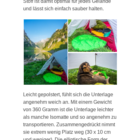
Stoff ist damit optimal für jedes Gelände
und lässt sich einfach sauber halten.
Leicht gepolstert, fühlt sich die Unterlage
angenehm weich an. Mit einem Gewicht
von 360 Gramm ist die Unterlage leichter
als manche Isomatte und so angenehm zu
transportieren. Zusammengedrückt nimmt
sie extrem wenig Platz weg (30 x 10 cm
und weniger). Die elliptische Form der