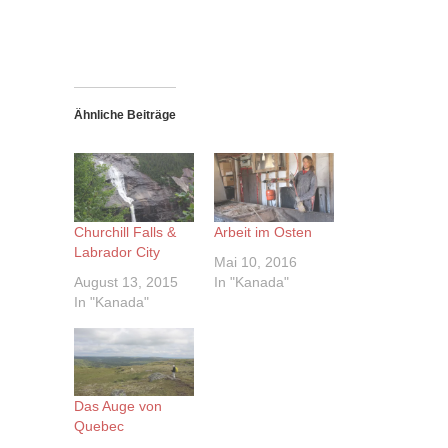
Ähnliche Beiträge
Churchill Falls &
Arbeit im Osten
Labrador City
Mai 10, 2016
August 13, 2015
In "Kanada"
In "Kanada"
Das Auge von
Quebec