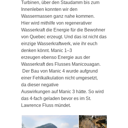
Turbinen, über den Staudamm bis zum
Innenleben konnten wir den
Wassermassen ganz nahe kommen.
Hier wird mithilfe von regenerativer
Wasserkraft die Energie für die Bewohner
von Quebec erzeugt. Und das ist nicht das
einzige Wasserkraftwerk, wie ihr euch
denken könnt.
Manic
1–3
erzeugen ebenso Energie aus der
Wasserkraft des Flusses
Manicouagan.
Der Bau von
Manic
4 wurde aufgrund
einer Fehlkalkulation nicht umgesetzt,
da
dieser negative
Auswirkungen
auf
Manic
3 hätte. So wird
das 4-fach geladen bevor es im St.
Lawrence Fluss mündet.