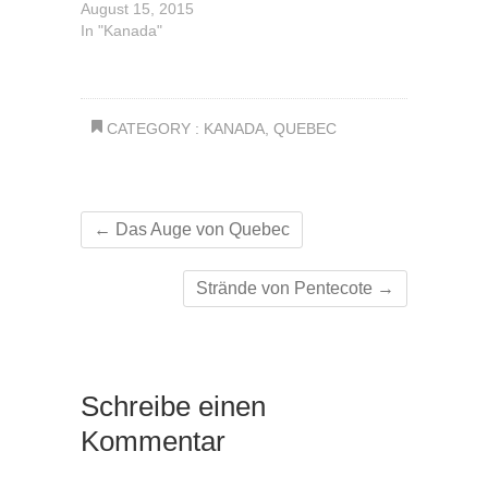
August 15, 2015
In "Kanada"
CATEGORY :
KANADA
,
QUEBEC
←
Das Auge von Quebec
Strände von Pentecote
→
Schreibe einen
Kommentar